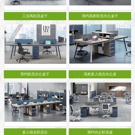
工业风职员桌子
简约高柜职员办公桌子
简约职员办公桌子
高柜多人组合办公桌
多人组合职员台
简约办公职员桌