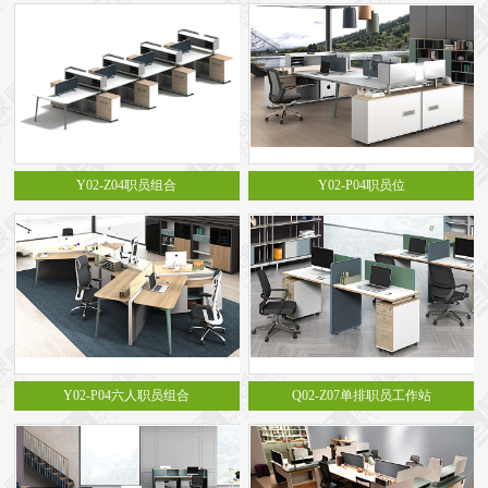
Y02-Z04职员组合
Y02-P04职员位
Y02-P04六人职员组合
Q02-Z07单排职员工作站