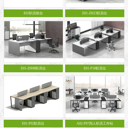
E02职员组合
E01-ZH23职员位
E01-ZH08职员位
E01-P10职员位
E01-P02职员位
A02-P07四人职员工作站