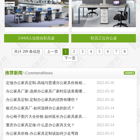
2/4/6/8人位组合职员桌
职员工位办公桌
共计 299 条信息
上一页
1
2
3
4
5
6
7
8
下一页
推荐新闻
\ CommendNews
·定做办公家具定制-高端与普通办公家具价格相差巨大的原因是什么？
2022-05-16
·办公家具厂家-选择办公家具厂家时应该查看哪些方面？
2022-05-16
·办公家具定制-定制办公家具的优势有哪些？
2022-05-16
·板式办公家具厂-如何选择办公桌的款式？
2022-05-14
·办公椅子图片大全价格-如何延长办公家具家具的保质期？
2022-05-14
·重庆办公家具定做-什么是办公家具文化？
2022-05-14
·办公家具价格-办公家具定制该如何少走弯路
2022-05-13