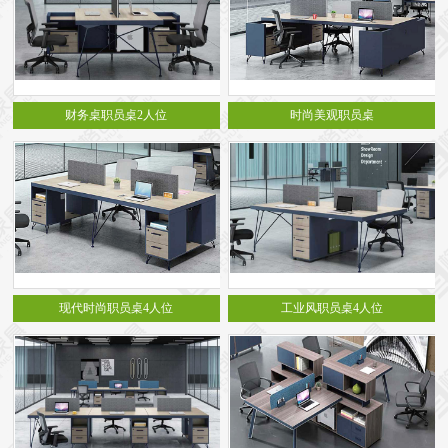
财务桌职员桌2人位
时尚美观职员桌
现代时尚职员桌4人位
工业风职员桌4人位