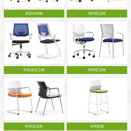
高背休闲椅
简约职员椅
科技感员工椅
时尚职员椅
时尚会议椅
休闲吧椅