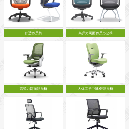
舒适职员椅
高弹力网面职员办公椅
高弹力网面职员椅
人体工学中班椅/职员椅