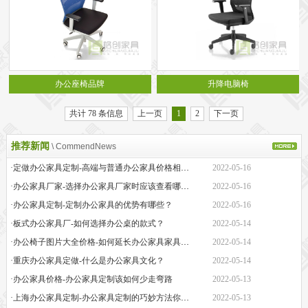
办公座椅品牌
升降电脑椅
共计 78 条信息
上一页
1
2
下一页
推荐新闻
\ CommendNews
·定做办公家具定制-高端与普通办公家具价格相差巨大的原因是什么？
2022-05-16
·办公家具厂家-选择办公家具厂家时应该查看哪些方面？
2022-05-16
·办公家具定制-定制办公家具的优势有哪些？
2022-05-16
·板式办公家具厂-如何选择办公桌的款式？
2022-05-14
·办公椅子图片大全价格-如何延长办公家具家具的保质期？
2022-05-14
·重庆办公家具定做-什么是办公家具文化？
2022-05-14
·办公家具价格-办公家具定制该如何少走弯路
2022-05-13
·上海办公家具定制-办公家具定制的巧妙方法你知道吗
2022-05-13