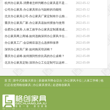
·杭州办公家具-消费者怎样判断办公家具是不是经久耐用？
2022-05-12
·公司办公家具-办公家具班台与副柜的功能性
2022-05-12
·北京办公家具公司-办公家具厂家定制有什么独特之处
2022-05-11
·重庆办公家具厂家-办公家具该如何摆放与使用
2022-05-11
·合肥办公家具-人体工效学办公家具定制逐渐成为新潮流
2022-05-11
·办公家具网上商城-如何选购深圳办公屏风卡位定制生产厂家
2022-05-09
·办公家具工厂-会议椅应该怎么选择和保养
2022-05-09
·深圳办公家具厂家-如何购买培训椅？
2022-05-09
·重庆办公桌椅-如何挑到性价比高的办公桌椅？
2022-05-09
·北京办公家具定制-深圳办公工位定制可以这样操作
2022-05-09
首 页
|
新中式老板大班台
|
多媒体升降会议台
|
办公屏风卡位
|
人体工学椅
|
他
们正在使用格创家具
|
办公家具资讯
|
走进格创家具